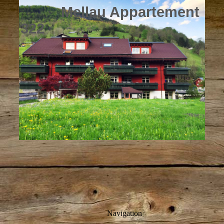
Mellau Appartement
322
Navigation